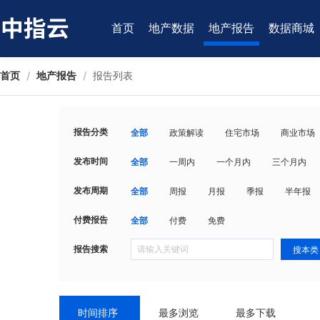
首页
地产数据
地产报告
数据商城
首页
/
地产报告
/
报告列表
报告分类
全部
政策解读
住宅市场
商业市场
发布时间
全部
一周内
一个月内
三个月内
发布周期
全部
周报
月报
季报
半年报
付费报告
全部
付费
免费
报告搜索
搜本类
时间排序
最多浏览
最多下载