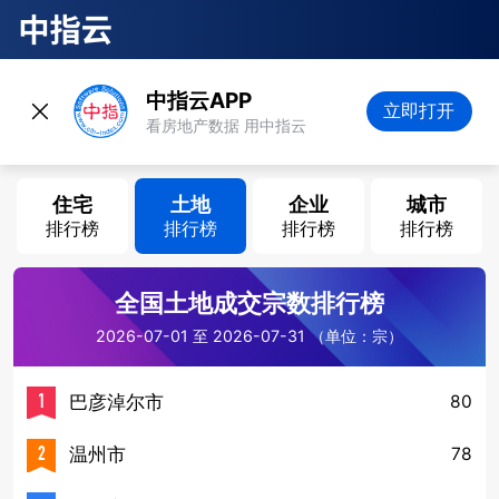
中指云APP
立即打开
看房地产数据 用中指云
住宅
土地
企业
城市
排行榜
排行榜
排行榜
排行榜
全国土地成交宗数排行榜
2026-07-01 至 2026-07-31 （单位：宗）
1
巴彦淖尔市
80
2
温州市
78