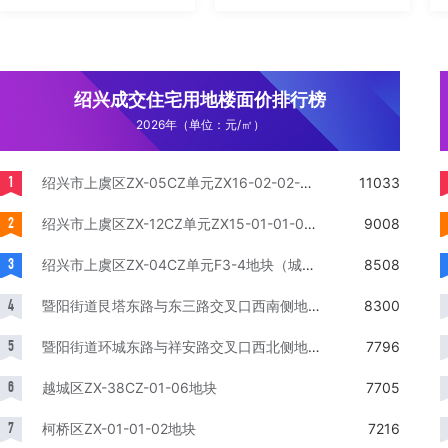
绍兴成交住宅用地楼面价排行榜
2026年（单位：元/㎡）
1
绍兴市上虞区ZX-05CZ单元ZX16-02-02-01-A、02-02-A、ZX04-B3-1-A地块（城北3号地块）
11033
2
绍兴市上虞区ZX-12CZ单元ZX15-01-01-04-A地块（城南N9号地块）
9008
3
绍兴市上虞区ZX-04CZ单元F3-4地块（城北67-3A号地块）
8508
4
暨阳街道艮塔东路与东三路交叉口西南侧地块
8300
5
暨阳街道环城东路与祥安路交叉口西北侧地块
7796
6
越城区ZX-38CZ-01-06地块
7705
7
柯桥区ZX-01-01-02地块
7216