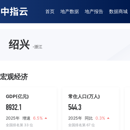
首页
地产数据
地产报告
数据商城
绍兴
-浙江
宏观经济
GDP(亿元)
常住人口(万人)
8932.1
544.3
2025年
增速
6.5%
2025年
同比
0.3%
全国排名第 33 位
全国排名第 67 位