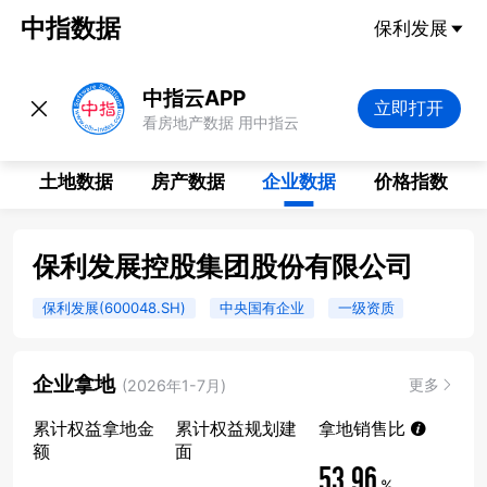
中指数据
保利发展
中指云APP
立即打开
看房地产数据 用中指云
土地数据
房产数据
企业数据
价格指数
保利发展控股集团股份有限公司
保利发展(600048.SH)
中央国有企业
一级资质
企业拿地
更多
(2026年1-7月)
累计权益拿地金
累计权益规划建
拿地销售比
额
面
53.96
%