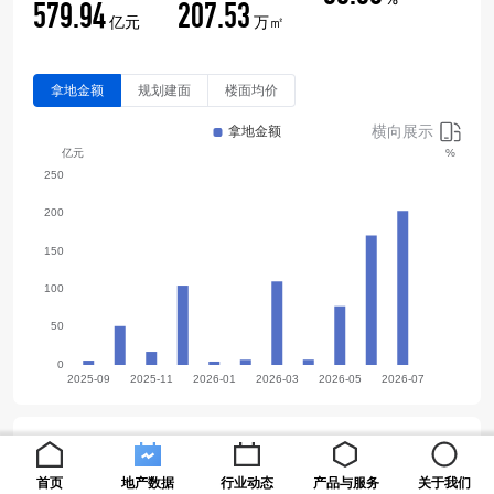
579.94
207.53
亿元
万㎡
拿地金额
规划建面
楼面均价
横向展示
企业销售
更多
首页
地产数据
行业动态
产品与服务
关于我们