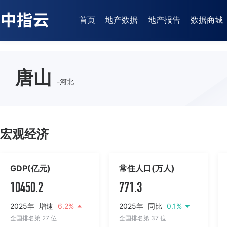
首页
地产数据
地产报告
数据商城
唐山
-河北
宏观经济
GDP(亿元)
常住人口(万人)
10450.2
771.3
2025年
增速
6.2%
2025年
同比
0.1%
全国排名第 27 位
全国排名第 37 位