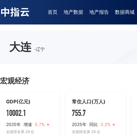
首页
地产数据
地产报告
数据商城
大连
-辽宁
宏观经济
GDP(亿元)
常住人口(万人)
10002.1
755.7
2025年
增速
5.7%
2025年
同比
0.2%
全国排名第 29 位
全国排名第 39 位