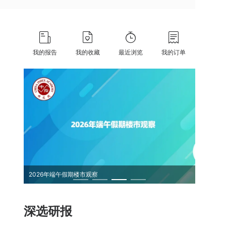
我的报告
我的收藏
最近浏览
我的订单
2026年端午假期楼市观察
中国保租
深选研报