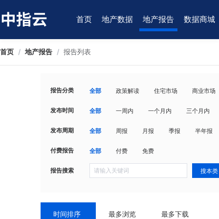
首页
地产数据
地产报告
数据商城
首页
/
地产报告
/
报告列表
报告分类
全部
政策解读
住宅市场
商业市场
发布时间
全部
一周内
一个月内
三个月内
发布周期
全部
周报
月报
季报
半年报
付费报告
全部
付费
免费
报告搜索
搜本类
时间排序
最多浏览
最多下载