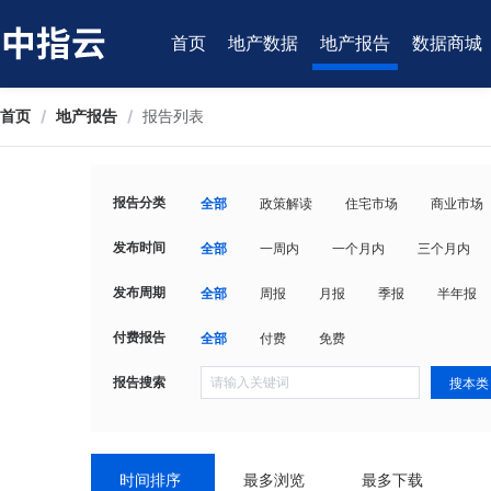
首页
地产数据
地产报告
数据商城
首页
/
地产报告
/
报告列表
报告分类
全部
政策解读
住宅市场
商业市场
发布时间
全部
一周内
一个月内
三个月内
发布周期
全部
周报
月报
季报
半年报
付费报告
全部
付费
免费
报告搜索
搜本类
时间排序
最多浏览
最多下载