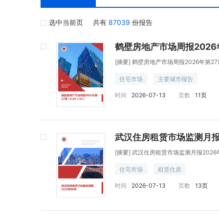
选中当前页
共有
87039
份报告
鹤壁房地产市场周报2026年第
[摘要]
鹤壁房地产市场周报2026年第27周（
住宅市场
主要城市报告
时间
2026-07-13
页数
11页
武汉住房租赁市场监测月报2
[摘要]
武汉住房租赁市场监测月报2026
住宅市场
租赁住房
时间
2026-07-13
页数
13页