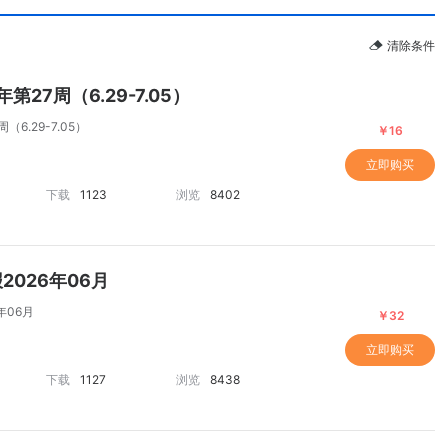
清除条件
27周（6.29-7.05）
6.29-7.05）
￥16
立即购买
下载
1123
浏览
8402
2026年端午假期楼市观察
026年06月
年06月
￥32
立即购买
下载
1127
浏览
8438