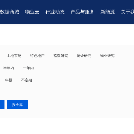
数据商城
物业云
行业动态
产品与服务
新能源
关于
土地市场
特色地产
指数研究
房企研究
物业研究
半年内
一年内
年报
不定期
搜全库