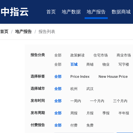
首页
地产数据
地产报告
数据商城
首页
/
地产报告
/
报告列表
报告分类
全部
政策解读
住宅市场
商业市场
全部
百城
商铺
物业
写字楼
选择标签
全部
Price Index
New House Price
选择城市
全部
杭州
武汉
发布时间
全部
一周内
一个月内
三个月内
发布周期
全部
周报
月报
季报
半年报
付费报告
全部
付费
免费