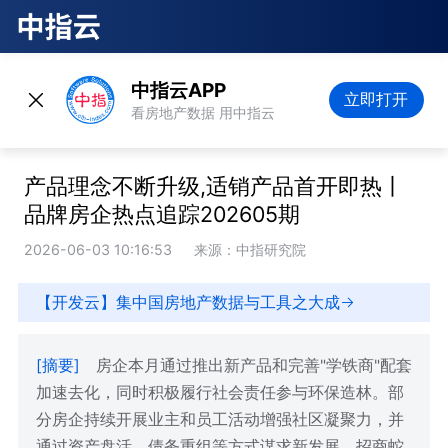
中指云APP
立即打开
看房地产数据 用中指云
产品理念不断升级,适销产品首开即热丨
品牌房企热点追踪202605期
2026-06-03 10:16:53
来源：中指研究院
【开发云】集中国房地产数据与工具之大成
[摘要]
房企本月通过推出新产品和完善"学铁商"配套
加速去化，同时积极履行社会责任参与环保造林。部
分房企持续开展业主和员工活动增强社区凝聚力，并
通过资产盘活、债务重组等方式谋求新发展。招商蛇