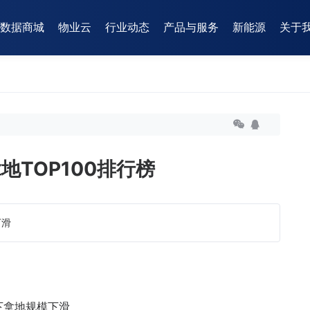
数据商城
物业云
行业动态
产品与服务
新能源
关于
地TOP100排行榜
下滑
下拿地规模下滑