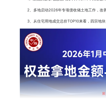
2、多地启动2026年专项债收储土地工作，改
3、从住宅用地成交总价TOP10来看，四宗地
展