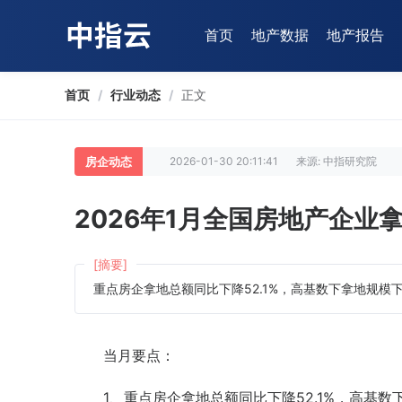
首页
地产数据
地产报告
首页
/
行业动态
/
正文
房企动态
2026-01-30 20:11:41
来源: 中指研究院
2026年1月全国房地产企业拿
[摘要]
重点房企拿地总额同比下降52.1%，高基数下拿地规模
当月要点：
1、重点房企拿地总额同比下降52.1%，高基数