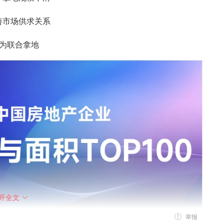
善市场供求关系
块为联合拿地
开全文
举报