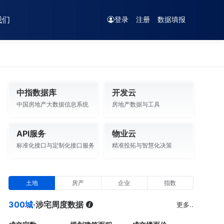
我们
登录
注册
数据填报
中指数据库
开发云
中国房地产大数据信息系统
房地产数据与工具
API服务
物业云
标准化接口与定制化接口服务
精准投拓与智慧化决策
土地
房产
企业
指数
300城
·涉宅周度数据
更多..