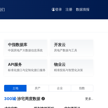
我们
登录
注册
数据填报
中指数据库
开发云
中国房地产大数据信息系统
房地产数据与工具
API服务
物业云
标准化接口与定制化接口服务
精准投拓与智慧化决策
土地
房产
企业
指数
300城
·涉宅周度数据
更多..