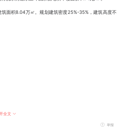
5，建筑面积8.04万㎡。规划建筑密度25%-35%，建筑高度不
开全文
举报