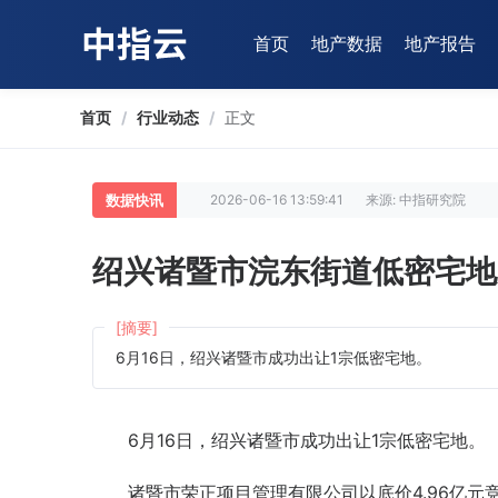
首页
地产数据
地产报告
首页
/
行业动态
/
正文
数据快讯
2026-06-16 13:59:41
来源: 中指研究院
绍兴诸暨市浣东街道低密宅地底
[摘要]
6月16日，绍兴诸暨市成功出让1宗低密宅地。
6月16日，绍兴诸暨市成功出让1宗低密宅地。
诸暨市荣正项目管理有限公司以底价4.96亿元