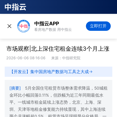
中指云APP
立即打开
看房地产数据 用中指云
市场观察|北上深住宅租金连续3个月上涨
2026-06-06 08:16:06
来源：中指研究院
【开发云】集中国房地产数据与工具之大成
[摘要]
5月全国住宅租赁市场整体需求降温，50城租
金环比小幅回落0.11%，但跌幅为近三年同期最低水
平。一线城市租金延续上涨态势，北京、上海、深
圳、天津等地租金修复能力持续显现，其中上海连续
两个月涨幅超0.5%。租赁市场呈现明显分化格局，一