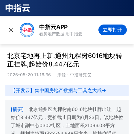
中指云APP
立即打开
看房地产数据 用中指云
北京宅地再上新:通州九棵树6016地块转
正挂牌,起始价8.447亿元
2026-05-20 11:16:36
来源：中指研究院
【开发云】集中国房地产数据与工具之大成
[摘要]
北京通州区九棵树南6016地块挂牌出让，起
始价8.447亿元，竞价截止日期为6月23日。该地块位
于城市副中心0302街区，土地面积21096.03平方
米，规划建筑面积33753.648平方米。地块交通便