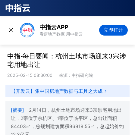
中指云APP
立即打开
看房地产数据 用中指云
中指·每日要闻：杭州土地市场迎来3宗涉
宅用地出让
2025-02-15 08:30:00
来源：中指研究院
【开发云】集中国房地产数据与工具之大成
[摘要]
2月14日，杭州土地市场迎来3宗涉宅用地出
让，2宗位于余杭区、1宗位于临平区，总出让面积
84403㎡，总规划建筑面积96918.55㎡，总起始价约
12.3亿元。