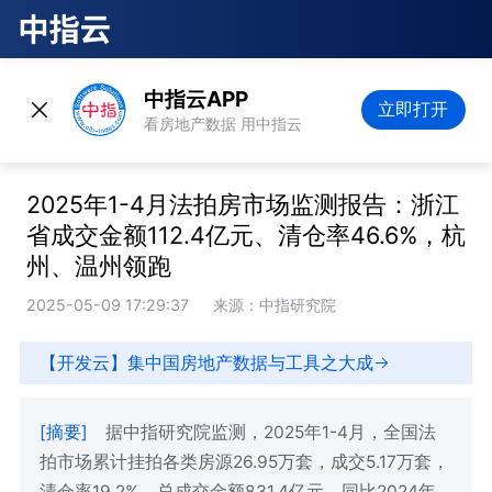
中指云APP
立即打开
看房地产数据 用中指云
2025年1-4月法拍房市场监测报告：浙江
省成交金额112.4亿元、清仓率46.6%，杭
州、温州领跑
2025-05-09 17:29:37
来源：中指研究院
【开发云】集中国房地产数据与工具之大成
[摘要]
据中指研究院监测，2025年1-4月，全国法
拍市场累计挂拍各类房源26.95万套，成交5.17万套，
清仓率19.2%，总成交金额831.4亿元，同比2024年