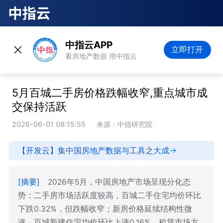
中指云APP
立即打开
看房地产数据 用中指云
5月百城二手房价格跌幅收窄,重点城市成
交保持活跃
2026-06-01 08:15:55
来源：中指研究院
【开发云】集中国房地产数据与工具之大成
[摘要]
2026年5月，中国房地产市场呈现分化态
势：二手房市场活跃度较高，百城二手住宅均价环比
下跌0.32%，但跌幅收窄；新房价格延续结构性微
涨，百城新建住宅均价环比上涨0.16%。租赁市场方