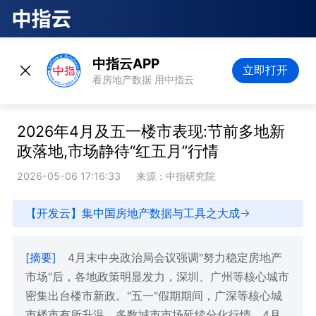
中指云APP
立即打开
看房地产数据 用中指云
2026年4月及五一楼市表现:节前多地新
政落地,市场静待“红五月”行情
2026-05-06 17:16:33
来源：中指研究院
【开发云】集中国房地产数据与工具之大成
[摘要]
4月末中央政治局会议强调"努力稳定房地产
市场"后，各地政策明显发力，深圳、广州等核心城市
密集出台楼市新政。"五一"假期期间，广深等核心城
市楼市有所升温，多数城市市场延续分化行情。4月