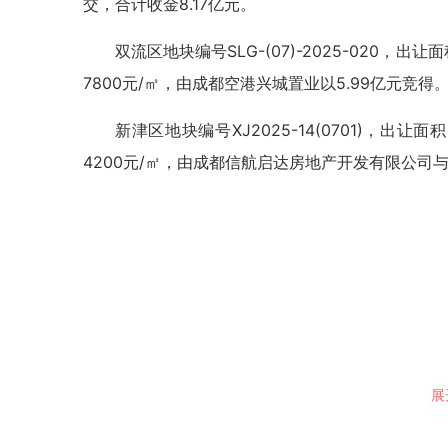
交，合计收金8.17亿元。
双流区地块编号SLG-(07)-2025-020，出
7800元/㎡，由成都空港兴城置业以5.99亿元竞得
新津区地块编号XJ2025-14(0701)，出让
4200元/㎡，由成都信航启达房地产开发有限公司与
展