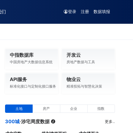
我们
登录
注册
数据填报
中指数据库
开发云
中国房地产大数据信息系统
房地产数据与工具
API服务
物业云
标准化接口与定制化接口服务
精准投拓与智慧化决策
土地
房产
企业
指数
300城
·涉宅周度数据
更多..