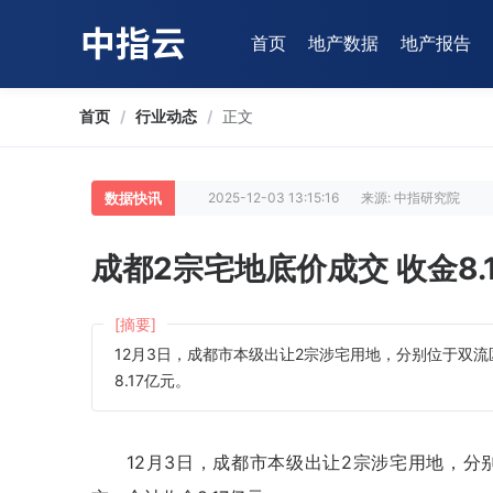
首页
地产数据
地产报告
首页
/
行业动态
/
正文
数据快讯
2025-12-03 13:15:16
来源: 中指研究院
成都2宗宅地底价成交 收金8.
[摘要]
12月3日，成都市本级出让2宗涉宅用地，分别位于双
8.17亿元。
12月3日，成都市本级出让2宗涉宅用地，