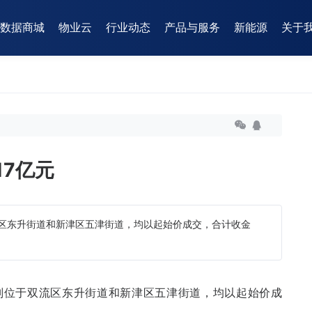
数据商城
物业云
行业动态
产品与服务
新能源
关于
17亿元
流区东升街道和新津区五津街道，均以起始价成交，合计收金
分别位于双流区东升街道和新津区五津街道，均以起始价成