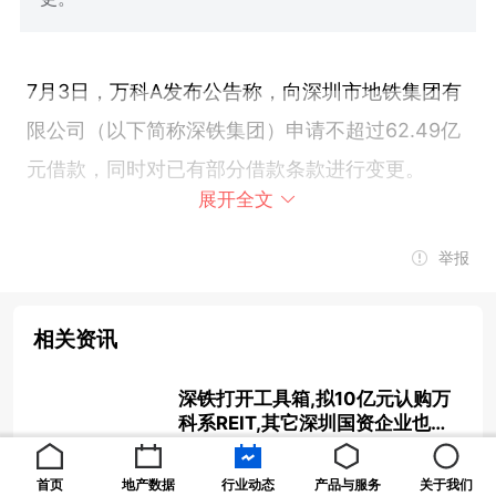
7月3日，万科A发布公告称，向深圳市地铁集团有
限公司（以下简称深铁集团）申请不超过62.49亿
元借款，同时对已有部分借款条款进行变更。
展开全文
这已经是深铁集团今年第六次向万科提供借款。前
举报
五次，深铁集团分别向万科提供了28亿元、42亿
元、33亿元、不超过15.52亿元、不超过30亿元的
相关资讯
借款。
深铁打开工具箱,拟10亿元认购万
科系REIT,其它深圳国资企业也要
入场
2024-03-20 09:41:33
首页
地产数据
行业动态
产品与服务
关于我们