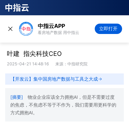
中指云APP
立即打开
看房地产数据 用中指云
叶建 指尖科技CEO
2025-04-21 14:48:16
来源：中指研究院
【开发云】集中国房地产数据与工具之大成
[摘要]
物业企业应该全力拥抱AI，但是不需要过度
的焦虑，不焦虑不等于不作为，我们需要用更科学的
方式拥抱AI。