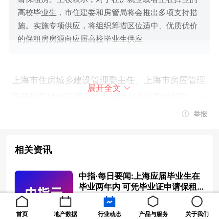
高校毕业生，市住建委和房管局将会推出多项支持措
施。实施专项供应，将组织筹措区位适中、优质优价
的保租房房源向应届高校毕业生供应
上海市住房城乡建设管理委主任、上海市房屋管理
展开全文
局局长王桢15日回应住房保障相关问题时提到，上
海应届毕业生在毕业两年内，均可凭毕业证申请保
举报
租房。王桢表示，对于在沪就业或者正在择业的高
校毕业生，市住建委和房管局将会推出多项支持措
相关资讯
施。实施专项供应，将组织筹措区位适中、优质优
中指·每日要闻:上海应届毕业生在
价的保租房房源向应届高校毕业生供应；强化市区
毕业两年内 可凭毕业证申请保租
房
联动，加强线上线下服务，开展一站式的政策宣传
2025-04-16 08:40:00
首页
地产数据
行业动态
产品与服务
关于我们
与房源推介。