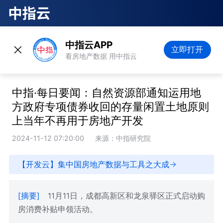
中指云APP
立即打开
看房地产数据 用中指云
中指·每日要闻：自然资源部通知运用地
方政府专项债券收回的存量闲置土地原则
上当年不再用于房地产开发
2024-11-12 07:20:00
来源：中指研究院
【开发云】集中国房地产数据与工具之大成
[摘要]
11月11日，成都高新区和龙泉驿区正式启动购
房消费补贴申领活动。