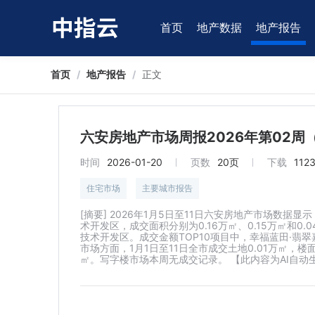
首页
地产数据
地产报告
首页
/
地产报告
/
正文
六安房地产市场周报2026年第02周（1.
时间
2026-01-20
页数
20页
下载
112
住宅市场
主要城市报告
[摘要] 2026年1月5日至11日六安房地产市场数
术开发区，成交面积分别为0.16万㎡、0.15万㎡和0
技术开发区。成交金额TOP10项目中，幸福蓝田·翡翠嘉
市场方面，1月1日至11日全市成交土地0.01万㎡，楼面
㎡。写字楼市场本周无成交记录。 【此内容为AI自动