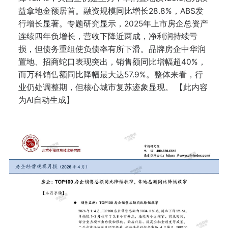
益拿地金额居首。融资规模同比增长28.8%，ABS发
行增长显著。专题研究显示，2025年上市房企总资产
连续四年负增长，营收下降近两成，净利润持续亏
损，但债务重组使负债率有所下滑。品牌房企中华润
置地、招商蛇口表现突出，销售额同比增幅超40%，
而万科销售额同比降幅最大达57.9%。整体来看，行
业仍处调整期，但核心城市复苏迹象显现。 【此内容
为AI自动生成】