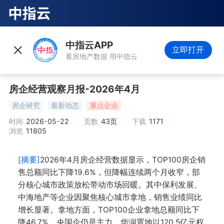
中指云APP
立即打开
看房地产数据 用中指云
房企经营观察月报-2026年4月
房企研究
最新动态
重点企业
时间
2026-05-22
页数
43页
下载
1171
浏览
11805
[摘要]
2026年4月房企经营数据显示，TOP100房企销
售总额同比下降19.6%，但降幅连续两个月收窄，部
分核心城市政策放松带动市场回暖。其中保利发展、
中海地产等企业因聚焦核心城市拿地，销售业绩同比
增长显著。拿地方面，TOP100企业拿地总额同比下
降46.7%，央国企仍是主力，华润置地以120.5亿元权