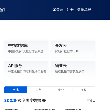
我们
登录
注册
数据填报
中指数据库
开发云
中国房地产大数据信息系统
房地产数据与工具
API服务
物业云
标准化接口与定制化接口服务
精准投拓与智慧化决策
土地
房产
企业
指数
300城
·涉宅周度数据
更多..