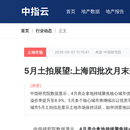
首页
地产数据
地产报告
首页
/
行业动态
/
正文
土地市场
2026-05-07 11:15:41
来源: 中指研究院
5月土拍展望:上海四批次月
[摘要]
中指研究院数据显示，4月房企拿地持续聚焦核心城市优
溢价率提升至8.9%。5月多个核心城市将继续出让优
城市5月土拍信息显示土地市场保持活跃，如华润置地以7
中指研究院数据显示
，
4月房企拿地持续聚焦核