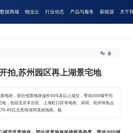
数据商城
物业云
行业动态
产品与服务
新能源
关于
末开拍,苏州园区再上湖景宅地
质地块，部分优质地块溢价40%及以上成交，带动300城平均
质宅地，包括北京丰台区、上海虹口区等地块。深圳、杭州等热点
0.45亿元竞得深圳龙岗地块。核
心城市优质地块，部分优质地块保持较高热度，带动300城