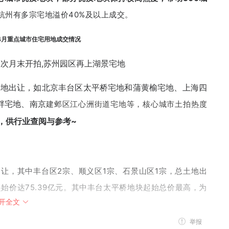
杭州有多宗宅地溢价40%及以上成交。
-4月重点城市住宅用地成交情况
宅地出让，如北京丰台区太平桥宅地和蒲黄榆宅地、上海四
畔宅地、南京
建邺区江心洲街道宅地等，核心城市土拍热度
，供行业查阅与参考~
让，其中丰台区2宗、顺义区1宗、石景山区1宗，总土地出
总起始价达75.39亿元。其中丰台太平桥地块起始总价最高，为
开全文
举报