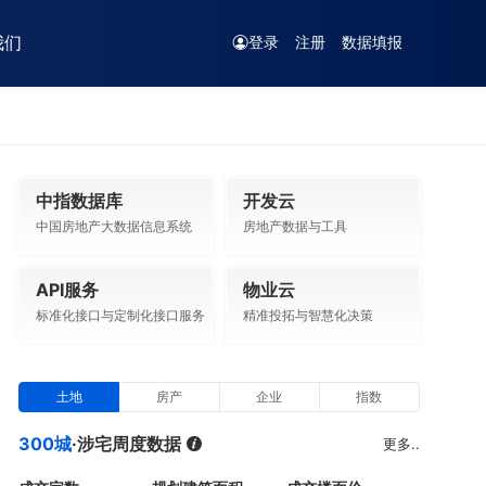
我们
登录
注册
数据填报
中指数据库
开发云
中国房地产大数据信息系统
房地产数据与工具
API服务
物业云
标准化接口与定制化接口服务
精准投拓与智慧化决策
土地
房产
企业
指数
300城
·涉宅周度数据
更多..