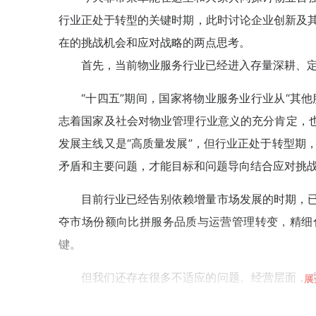
行业正处于转型的关键时期，此时讨论企业创新及
在的挑战机会和应对战略的两点思考。
首先，当前物业服务行业已经进入存量深耕、
“十四五”期间，国家将物业服务业行业从“其他
志着国家及社会对物业管理行业意义的充分肯定，也
发展主线又是“高质量发展”，但行业正处于转型期
矛盾和主要问题，才能目标和问题导向结合应对挑
目前行业已经告别依赖增量市场发展的时期，
夺市场份额向比拼服务品质与运营管理转变，精细
键。
但我们还存在很多不适应的问题。经营层面，
展
作为劳动密集型行业，人力成本、物料成本等刚性