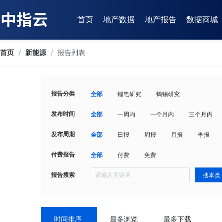
首页
地产数据
地产报告
数据商城
首页
/
新能源
/
报告列表
报告分类
全部
锂电研究
钨锡研究
发布时间
全部
一周内
一个月内
三个月内
发布周期
全部
日报
周报
月报
季报
付费报告
全部
付费
免费
报告搜索
搜本类
时间排序
最多浏览
最多下载