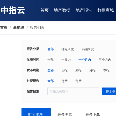
首页
地产数据
地产报告
数据商城
首页
/
新能源
/
报告列表
报告分类
全部
锂电研究
钨锡研究
发布时间
全部
一周内
一个月内
三个月内
发布周期
全部
日报
周报
月报
季报
付费报告
全部
付费
免费
报告搜索
搜本类
时间排序
最多浏览
最多下载