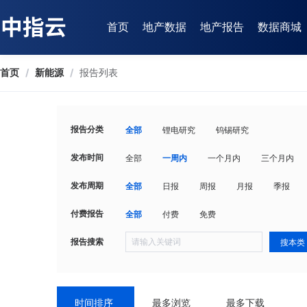
首页
地产数据
地产报告
数据商城
首页
/
新能源
/
报告列表
报告分类
全部
锂电研究
钨锡研究
发布时间
全部
一周内
一个月内
三个月内
发布周期
全部
日报
周报
月报
季报
付费报告
全部
付费
免费
报告搜索
搜本类
时间排序
最多浏览
最多下载