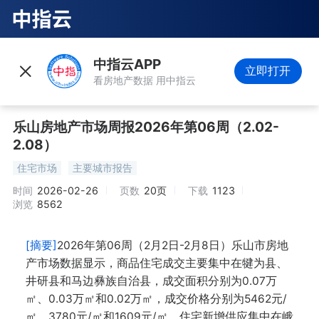
中指云APP
立即打开
看房地产数据 用中指云
乐山房地产市场周报2026年第06周（2.02-
2.08）
住宅市场
主要城市报告
时间
2026-02-26
页数
20页
下载
1123
浏览
8562
[摘要]
2026年第06周（2月2日-2月8日）乐山市房地
产市场数据显示，商品住宅成交主要集中在犍为县、
井研县和马边彝族自治县，成交面积分别为0.07万
㎡、0.03万㎡和0.02万㎡，成交价格分别为5462元/
㎡、3780元/㎡和1609元/㎡。住宅新增供应集中在峨