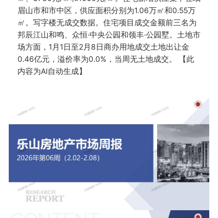
眉山市和市中区，供应面积分别为1.06万㎡和0.55万
㎡。写字楼无成交数据。住宅项目成交金额前三名为
邦辰江山和鸣、众恒·中央公园和领丰·公园墅。土地市
场方面，1月1日至2月8日商办用地成交土地出让金
0.46亿元，溢价率为0.0%，当周无土地成交。 【此
内容为AI自动生成】