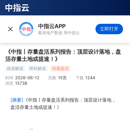
中指云APP
立即打开
看房地产数据 用中指云
《中指丨存量盘活系列报告：顶层设计落地，盘
活存量土地或提速！》
政策解读
即时解读
存量盘活
时间
2026-06-12
页数
15页
下载
1244
浏览
15738
[摘要]
《中指丨存量盘活系列报告：顶层设计落地，
盘活存量土地或提速！》