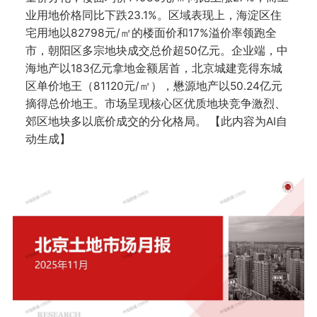
业用地价格同比下跌23.1%。区域表现上，海淀区住
宅用地以82798元/㎡的楼面价和17%溢价率领跑全
市，朝阳区多宗地块成交总价超50亿元。企业端，中
海地产以183亿元拿地金额居首，北京城建竞得东城
区单价地王（81120元/㎡），懋源地产以50.24亿元
摘得总价地王。市场呈现核心区优质地块竞争激烈、
郊区地块多以底价成交的分化格局。 【此内容为AI自
动生成】