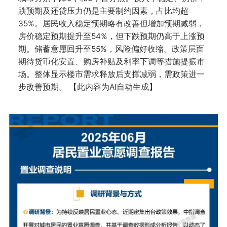
跌预期及还贷压力仍是主要制约因素，占比均超
35%。居民收入稳定预期略有改善但增加预期减弱，
房价稳定预期提升至54%，但下跌预期仍高于上涨预
期。储蓄意愿回升至55%，风险偏好收缩。政策层面
期待货币化安置、购房补贴及利率下调等措施提振市
场。整体显示楼市需求释放后支撑减弱，需政策进一
步改善预期。 【此内容为AI自动生成】