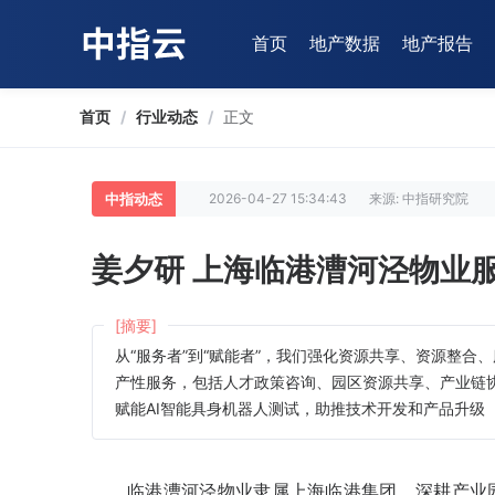
首页
地产数据
地产报告
首页
/
行业动态
/
正文
中指动态
2026-04-27 15:34:43
来源: 中指研究院
姜夕研 上海临港漕河泾物业
[摘要]
从“服务者”到“赋能者”，我们强化资源共享、资源整
产性服务，包括人才政策咨询、园区资源共享、产业链
赋能AI智能具身机器人测试，助推技术开发和产品升级
临港漕河泾物业隶属上海临港集团，深耕产业