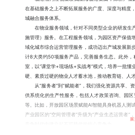
在基础服务之上不断拓展服务的广度、深度与精度，构
城融合服务体系。
在物业服务领域，针对不同类型企业的研发生产
施管理）服务。在工程服务领域，为园区资产保值
域化城市综合运营管理服务，成功迈出产城发展新
计8大类约50项服务产品，完善服务生态。此外
室，以“课堂学+现场练+实战考”模式，培养一批
硬、素质过硬的物业人才蓄水池，推动教育链、人
从“服务者”到“赋能者”，我们强化资源共享
供系统化的生产性服务，包括人才政策咨询、园区
等。比如，开放园区场景赋能AI智能具身机器人测
产业园区的“空间管理者”升级为“产业生态运营者
展
竞争时代中建立起不可替代的核心竞争力。