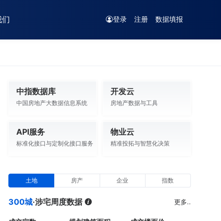
我们
登录
注册
数据填报
中指数据库
开发云
中国房地产大数据信息系统
房地产数据与工具
API服务
物业云
标准化接口与定制化接口服务
精准投拓与智慧化决策
土地
房产
企业
指数
300城
·涉宅周度数据
更多..