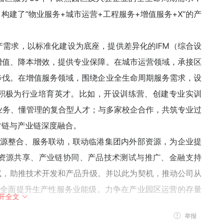
建了“物业服务+城市运营+工程服务+增值服务+X”的产
需求，以标准化建设为底座，提供差异化的IFM（综合设
增值、降本增效，提供专业保障。在城市运营领域，承接区
步伐。在增值服务领域，围绕企业全生命周期服务需求，设
，积极为行业培育英才。比如，开设训练营、创建专业实训
懂业务、懂管理的复合型人才；与多家校企合作，共筑专业过
才链与产业链深度融合。
、资源整合、服务联动，联动临港集团内外部资源，为企业提
资源共享、产业链协同、产品技术测试与推广、金融支持
试，助推技术开发和产品升级。并以此为契机，推动公司从
”，全面提升生产性服务业能级。力争在产业园区运营的存量
开全文
举报