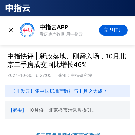
中指云APP
立即打开
看房地产数据 用中指云
中指快评 | 新政落地、刚需入场，10月北
京二手房成交同比增长46%
2024-10-30 16:27:05
来源：中指研究院
【开发云】集中国房地产数据与工具之大成
[摘要]
10月份，北京楼市活跃度提升。