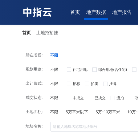
首页
地产数据
地产报告
首页
土地招拍挂
所在省份:
不限
规划用途:
不限
住宅用地
综合用地(含住宅)
出让形式:
不限
招标
拍卖
挂牌
成交状态:
不限
未成交
已成交
流拍
土地面积:
不限
5万平米以下
5万-10万平米
10万
地块名称: