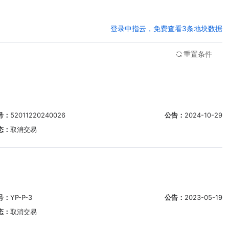
登录中指云，免费查看3条地块数据
重置条件
号：
52011220240026
公告：
2024-10-29
态：
取消交易
号：
YP-P-3
公告：
2023-05-19
态：
取消交易