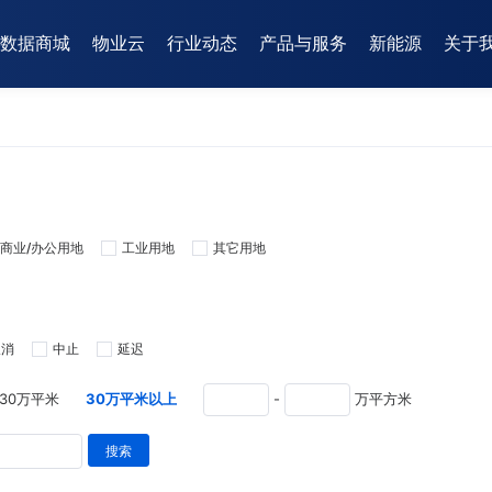
数据商城
物业云
行业动态
产品与服务
新能源
关于
商业/办公用地
工业用地
其它用地
取消
中止
延迟
-30万平米
30万平米以上
-
万平方米
搜索