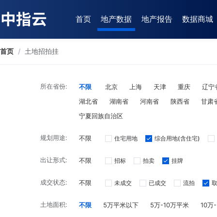
首页
地产数据
地产报告
数据商城
首页
/
土地招拍挂
所在省份:
不限
北京
上海
天津
重庆
辽宁
湖北省
湖南省
河南省
陕西省
甘肃
宁夏回族自治区
规划用途:
不限
住宅用地
综合用地(含住宅)
出让形式:
不限
招标
拍卖
挂牌
成交状态:
不限
未成交
已成交
流拍
土地面积:
不限
5万平米以下
5万-10万平米
10万