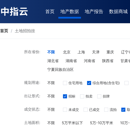
首页
地产数据
地产报告
数据商城
首页
/
土地招拍挂
所在省份:
不限
北京
上海
天津
重庆
辽宁
湖北省
湖南省
河南省
陕西省
甘肃
宁夏回族自治区
规划用途:
不限
住宅用地
综合用地(含住宅)
出让形式:
不限
招标
拍卖
挂牌
成交状态:
不限
未成交
已成交
流拍
土地面积:
不限
5万平米以下
5万-10万平米
10万