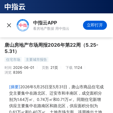
中指云APP
立即打开
看房地产数据 用中指云
唐山房地产市场周报2026年第22周（5.25-
5.31）
住宅市场
主要城市报告
时间
2026-06-01
页数
21页
下载
1124
浏览
8395
[摘要]
2026年5月25日至5月31日，唐山市商品住宅成
交主要集中在路北区、迁安市和丰南区，成交面积分
别为1.64万㎡、0.74万㎡和0.71万㎡。同期住宅新增
供应主要集中在路南区和路北区，供应面积分别为
0.61万㎡和0.40万㎡。土地市场方面，该周推出土地