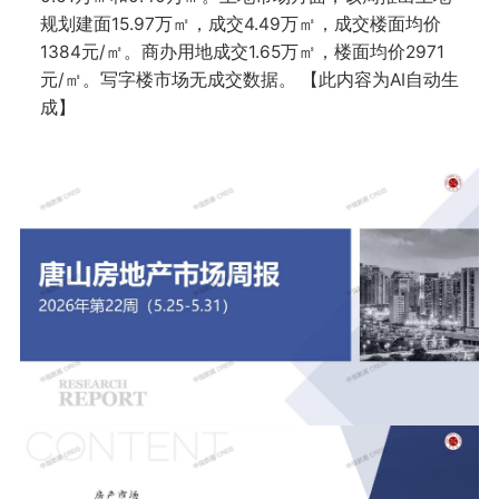
规划建面15.97万㎡，成交4.49万㎡，成交楼面均价
1384元/㎡。商办用地成交1.65万㎡，楼面均价2971
元/㎡。写字楼市场无成交数据。 【此内容为AI自动生
成】