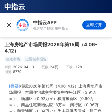
中指云APP
立即打开
看房地产数据 用中指云
上海房地产市场周报2026年第15周（4.06-
4.12）
住宅市场
主要城市报告
时间
2026-04-13
页数
24页
下载
1128
浏览
8779
[摘要]
根据2026年第15周（4.06-4.12）上海房地产市
场周报，本周住宅成交主要集中在松江区（3.91万
㎡）、杨浦区（0.92万㎡）和浦东新区（0.90万
㎡）。商品住宅新增供应1.8万㎡，闵行区（0.96万
㎡）和青浦区（0.84万㎡）为主要供应区域。新开盘