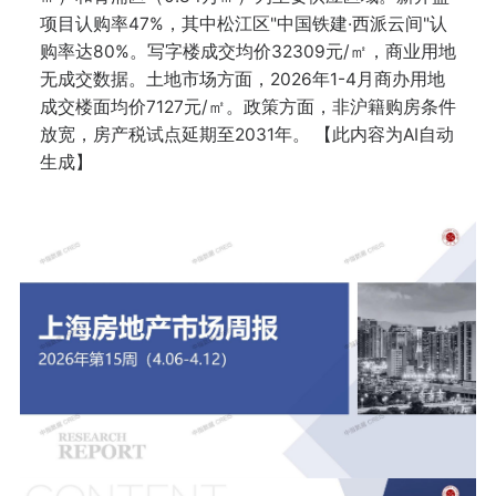
项目认购率47%，其中松江区"中国铁建·西派云间"认
购率达80%。写字楼成交均价32309元/㎡，商业用地
无成交数据。土地市场方面，2026年1-4月商办用地
成交楼面均价7127元/㎡。政策方面，非沪籍购房条件
放宽，房产税试点延期至2031年。 【此内容为AI自动
生成】