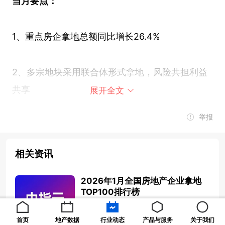
当月要点：
1、重点房企拿地总额同比增长26.4%
2、多宗地块采用联合体形式拿地，风险共担利益
共享
展开全文
举报
3、从重点城市拿地金额TOP10房企来看，央企、
国企和地方国资仍是主力
相关资讯
2026年1月全国房地产企业拿地
TOP100排行榜
2026-01-30 20:11:41
首页
地产数据
行业动态
产品与服务
关于我们