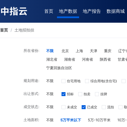
首页
地产数据
地产报告
数据商城
首页
/
土地招拍挂
所在省份:
不限
北京
上海
天津
重庆
辽宁
湖北省
湖南省
河南省
陕西省
甘肃
宁夏回族自治区
规划用途:
不限
住宅用地
综合用地(含住宅)
出让形式:
不限
招标
拍卖
挂牌
成交状态:
不限
未成交
已成交
流拍
土地面积:
不限
5万平米以下
5万-10万平米
10万