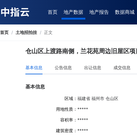
首页
地产数据
地产报告
数据商城
首页
/
土地招拍挂
/
正文
仓山区上渡路南侧，兰花苑周边旧屋区项
基本信息
公告信息
出让信息
成交信息
基本信息
区域：
福建省 福州市 仓山区
用地性质：
*****
容积率：
*****
建筑密度：
*****