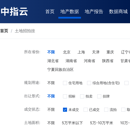
首页
地产数据
地产报告
数据商城
首页
/
土地招拍挂
所在省份:
不限
北京
上海
天津
重庆
辽宁
湖北省
湖南省
河南省
陕西省
甘肃
宁夏回族自治区
规划用途:
不限
住宅用地
综合用地(含住宅)
出让形式:
不限
招标
拍卖
挂牌
成交状态:
不限
未成交
已成交
流拍
土地面积:
不限
5万平米以下
5万-10万平米
10万