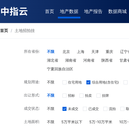
首页
地产数据
地产报告
数据商城
首页
/
土地招拍挂
所在省份:
不限
北京
上海
天津
重庆
辽宁
湖北省
湖南省
河南省
陕西省
甘肃
宁夏回族自治区
规划用途:
不限
住宅用地
综合用地(含住宅)
出让形式:
不限
招标
拍卖
挂牌
成交状态:
不限
未成交
已成交
流拍
土地面积:
不限
5万平米以下
5万-10万平米
10万