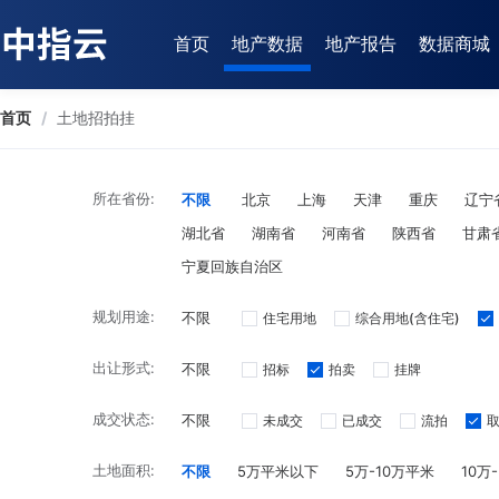
首页
地产数据
地产报告
数据商城
首页
/
土地招拍挂
所在省份:
不限
北京
上海
天津
重庆
辽宁
湖北省
湖南省
河南省
陕西省
甘肃
宁夏回族自治区
规划用途:
不限
住宅用地
综合用地(含住宅)
出让形式:
不限
招标
拍卖
挂牌
成交状态:
不限
未成交
已成交
流拍
土地面积:
不限
5万平米以下
5万-10万平米
10万