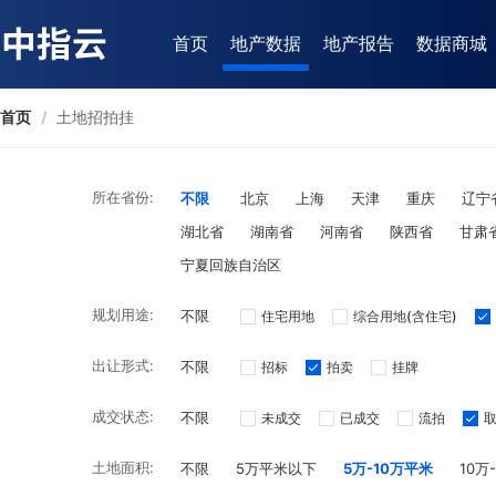
首页
地产数据
地产报告
数据商城
首页
/
土地招拍挂
所在省份:
不限
北京
上海
天津
重庆
辽宁
湖北省
湖南省
河南省
陕西省
甘肃
宁夏回族自治区
规划用途:
不限
住宅用地
综合用地(含住宅)
出让形式:
不限
招标
拍卖
挂牌
成交状态:
不限
未成交
已成交
流拍
土地面积:
不限
5万平米以下
5万-10万平米
10万